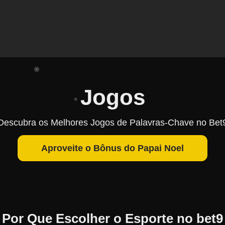
❄
❄
❄
Jogos
❄
Descubra os Melhores Jogos de Palavras-Chave no Bet
❄
Aproveite o Bônus do Papai Noel
Por Que Escolher o Esporte no bet9