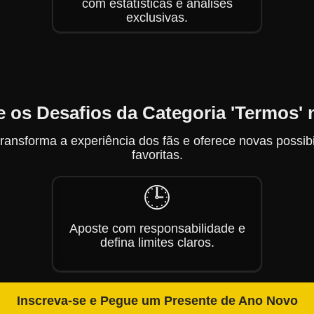
com estatísticas e análises
exclusivas.
e os Desafios da Categoria 'Termos' 
ransforma a experiência dos fãs e oferece novas possib
favoritas.
🕒
Aposte com responsabilidade e
defina limites claros.
Inscreva-se e Pegue um Presente de Ano Novo