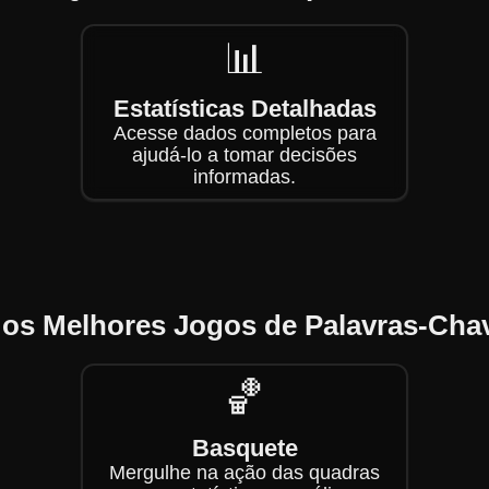
📊
Estatísticas Detalhadas
Acesse dados completos para
ajudá-lo a tomar decisões
informadas.
os Melhores Jogos de Palavras-Cha
🏀
Basquete
Mergulhe na ação das quadras