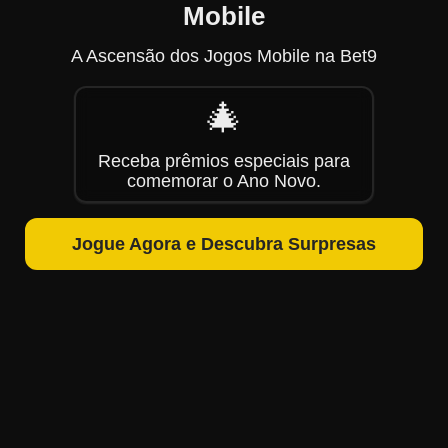
Mobile
A Ascensão dos Jogos Mobile na Bet9
🎄
Receba prêmios especiais para
comemorar o Ano Novo.
Jogue Agora e Descubra Surpresas