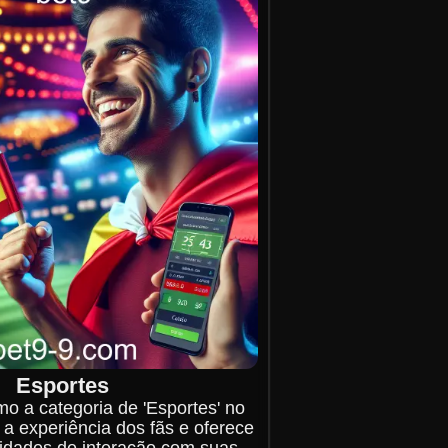
Esportes
o a categoria de 'Esportes' no
 a experiência dos fãs e oferece
lidades de interação com suas