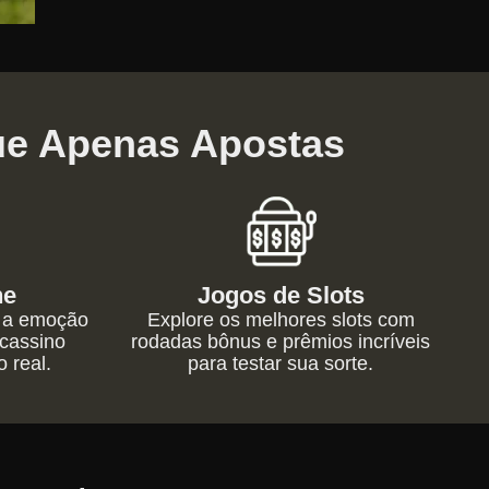
que Apenas Apostas
ne
Jogos de Slots
e a emoção
Explore os melhores slots com
 cassino
rodadas bônus e prêmios incríveis
 real.
para testar sua sorte.