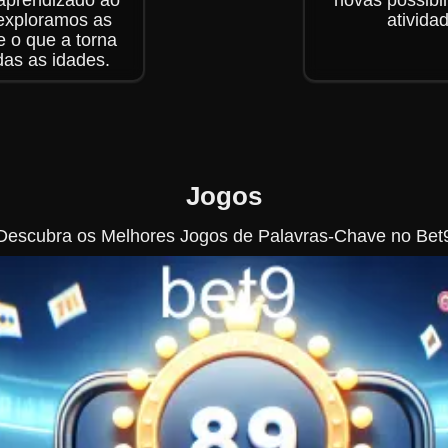
exploramos as
ativida
 o que a torna
das as idades.
Jogos
Descubra os Melhores Jogos de Palavras-Chave no Bet