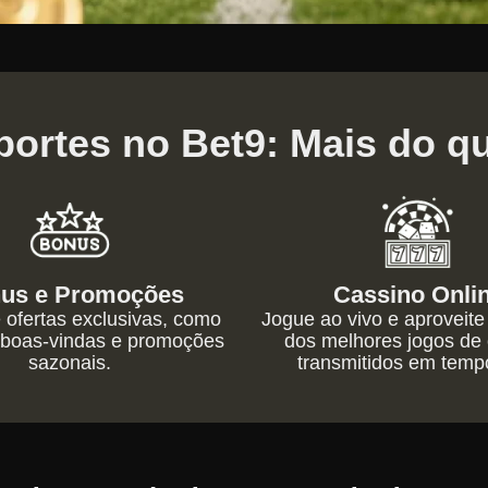
portes no Bet9: Mais do 
us e Promoções
Cassino Onli
 ofertas exclusivas, como
Jogue ao vivo e aproveit
 boas-vindas e promoções
dos melhores jogos de
sazonais.
transmitidos em tempo